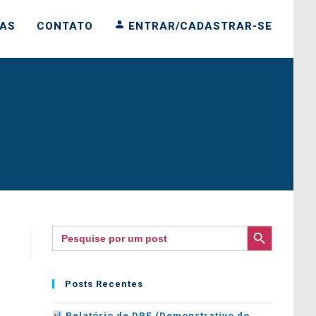
IAS
CONTATO
ENTRAR/CADASTRAR-SE
SEARCH BUTTON
Search
for:
Posts Recentes
Relatório de DRE (Demonstrativo do