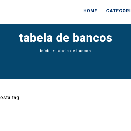
HOME
CATEGOR
tabela de bancos
Início
>
tabela de bancos
esta tag.