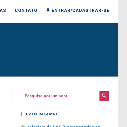
IAS
CONTATO
ENTRAR/CADASTRAR-SE
SEARCH BUTTON
Search
for:
Posts Recentes
Relatório de DRE (Demonstrativo do