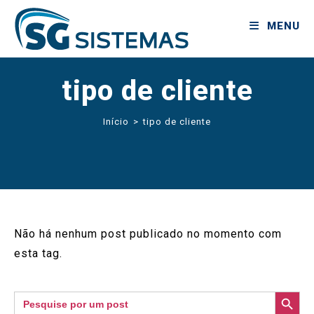
MENU
tipo de cliente
Início
>
tipo de cliente
Não há nenhum post publicado no momento com
esta tag.
SEARCH BUTTON
Search
for: