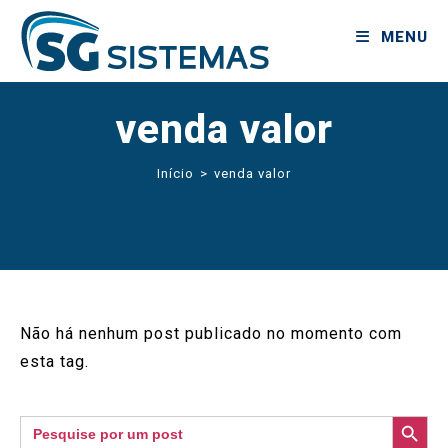
MENU
venda valor
Início
>
venda valor
Não há nenhum post publicado no momento com
esta tag.
SEARCH BUTTON
Search
for: