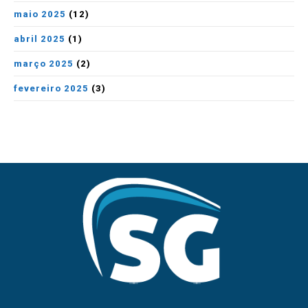
maio 2025
(12)
abril 2025
(1)
março 2025
(2)
fevereiro 2025
(3)