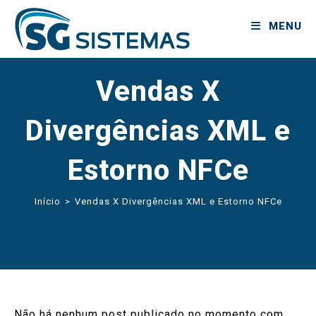
MENU
Vendas X
Divergências XML e
Estorno NFCe
Início
>
Vendas X Divergências XML e Estorno NFCe
Não há nenhum post publicado no momento com