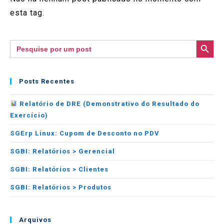
esta tag.
SEARCH BUTTON
Search
for:
Posts Recentes
Relatório de DRE (Demonstrativo do Resultado do
Exercício)
SGErp Linux: Cupom de Desconto no PDV
SGBI: Relatórios > Gerencial
SGBI: Relatórios > Clientes
SGBI: Relatórios > Produtos
Arquivos