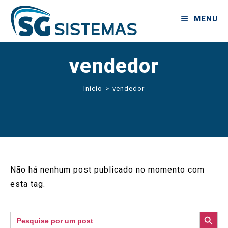
MENU
vendedor
Início
>
vendedor
Não há nenhum post publicado no momento com
esta tag.
SEARCH BUTTON
Search
for: