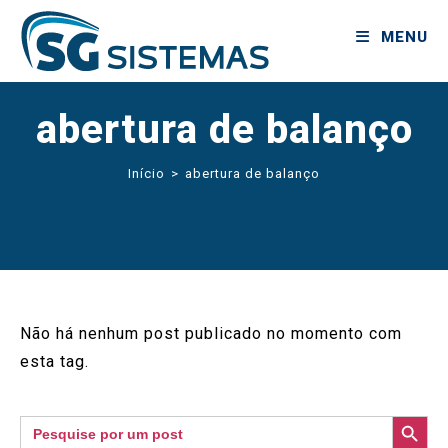
MENU
abertura de balanço
Início
>
abertura de balanço
Não há nenhum post publicado no momento com
esta tag.
SEARCH BUTTON
Search
for: