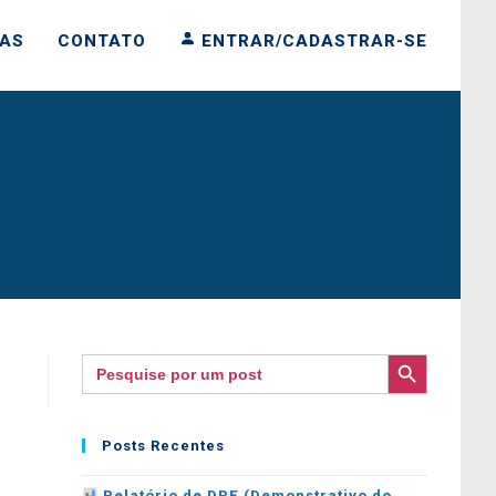
IAS
CONTATO
ENTRAR/CADASTRAR-SE
SEARCH BUTTON
Search
for:
Posts Recentes
Relatório de DRE (Demonstrativo do