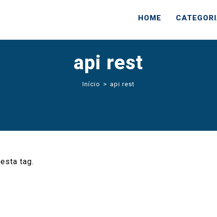
HOME
CATEGOR
api rest
Início
>
api rest
esta tag.