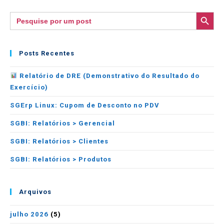
SEARCH BUTTON
Search
for:
Posts Recentes
Relatório de DRE (Demonstrativo do Resultado do
Exercício)
SGErp Linux: Cupom de Desconto no PDV
SGBI: Relatórios > Gerencial
SGBI: Relatórios > Clientes
SGBI: Relatórios > Produtos
Arquivos
julho 2026
(5)