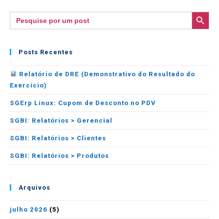
SEARCH BUTTON
Search
for:
Posts Recentes
Relatório de DRE (Demonstrativo do Resultado do
Exercício)
SGErp Linux: Cupom de Desconto no PDV
SGBI: Relatórios > Gerencial
SGBI: Relatórios > Clientes
SGBI: Relatórios > Produtos
Arquivos
julho 2026
(5)