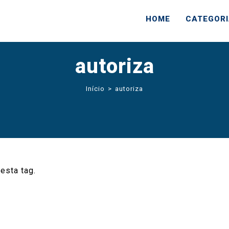
HOME
CATEGOR
autoriza
Início
>
autoriza
esta tag.