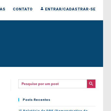
IAS
CONTATO
ENTRAR/CADASTRAR-SE
SEARCH BUTTON
Search
for:
Posts Recentes
Relatório de DRE (Demonstrativo do