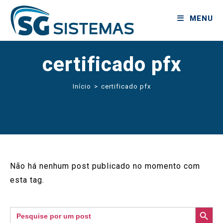
MENU
certificado pfx
Início
>
certificado pfx
Não há nenhum post publicado no momento com
esta tag.
SEARCH BUTTON
Search
for: