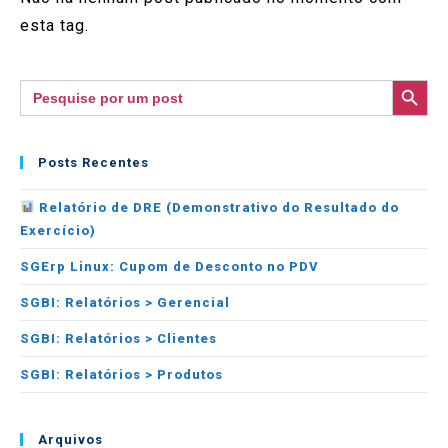
esta tag.
SEARCH BUTTON
Search
for:
Posts Recentes
Relatório de DRE (Demonstrativo do Resultado do
Exercício)
SGErp Linux: Cupom de Desconto no PDV
SGBI: Relatórios > Gerencial
SGBI: Relatórios > Clientes
SGBI: Relatórios > Produtos
Arquivos