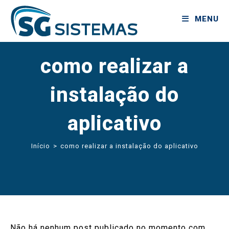
MENU
como realizar a
instalação do
aplicativo
Início
>
como realizar a instalação do aplicativo
Não há nenhum post publicado no momento com