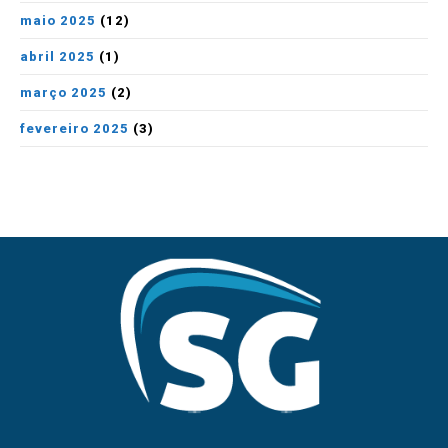
maio 2025
(12)
abril 2025
(1)
março 2025
(2)
fevereiro 2025
(3)