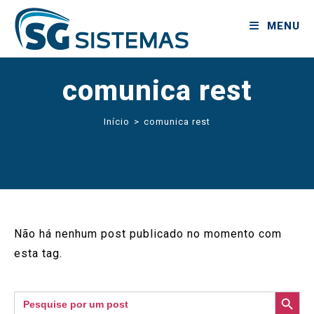
MENU
comunica rest
Início
>
comunica rest
Não há nenhum post publicado no momento com
esta tag.
SEARCH BUTTON
Search
for: