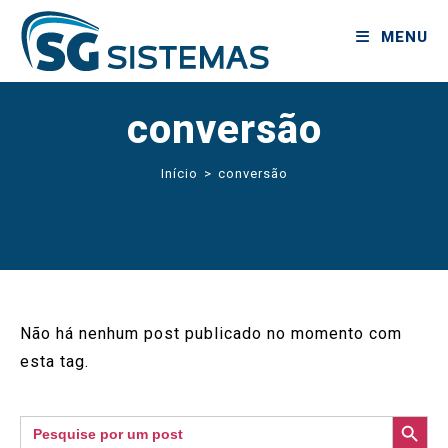
MENU
conversão
Início
>
conversão
Não há nenhum post publicado no momento com
esta tag.
SEARCH BUTTON
Search
for: