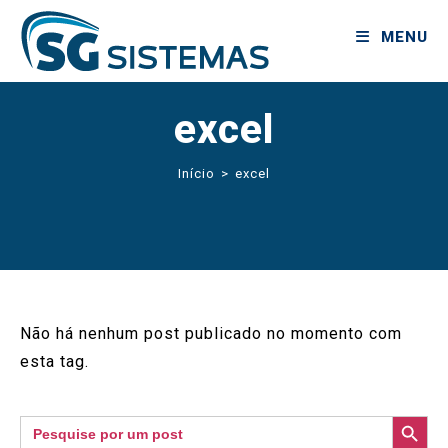
MENU
excel
Início
>
excel
Não há nenhum post publicado no momento com
esta tag.
SEARCH BUTTON
Search
for: