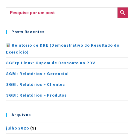
SEARCH BUTTON
Search
for:
Posts Recentes
Relatório de DRE (Demonstrativo do Resultado do
Exercício)
SGErp Linux: Cupom de Desconto no PDV
SGBI: Relatórios > Gerencial
SGBI: Relatórios > Clientes
SGBI: Relatórios > Produtos
Arquivos
julho 2026
(5)