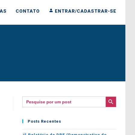
IAS
CONTATO
ENTRAR/CADASTRAR-SE
SEARCH BUTTON
Search
for:
Posts Recentes
Relatório de DRE (Demonstrativo do