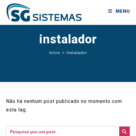
MENU
instalador
Início
>
instalador
Não há nenhum post publicado no momento com
esta tag.
SEARCH BUTTON
Search
for: