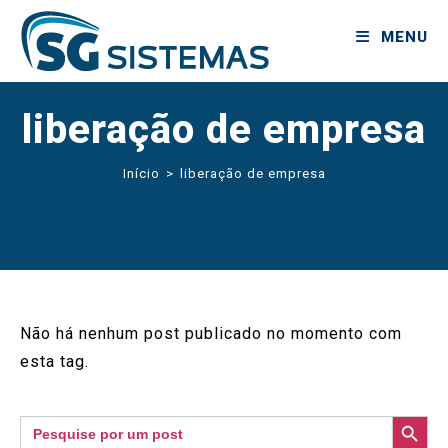
MENU
liberação de empresa
Início
>
liberação de empresa
Não há nenhum post publicado no momento com
esta tag.
SEARCH BUTTON
Search
for: