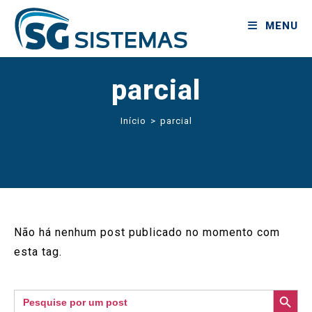
MENU
parcial
Início
>
parcial
Não há nenhum post publicado no momento com
esta tag.
SEARCH BUTTON
Search
for: