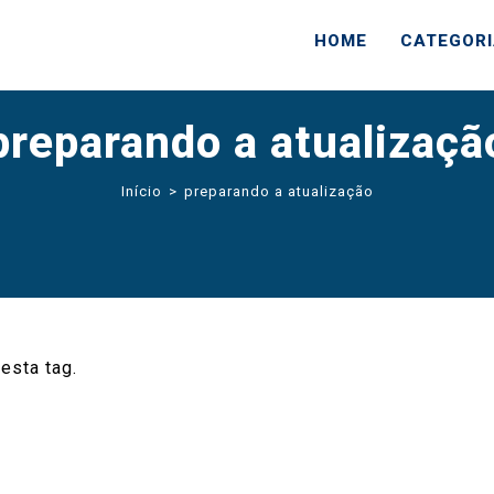
HOME
CATEGOR
preparando a atualizaçã
Início
>
preparando a atualização
esta tag.