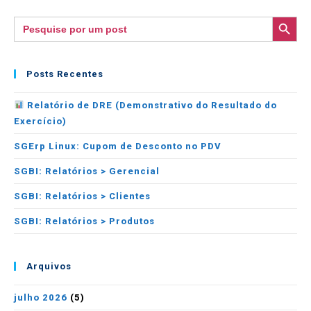
SEARCH BUTTON
Search
for:
Posts Recentes
Relatório de DRE (Demonstrativo do Resultado do
Exercício)
SGErp Linux: Cupom de Desconto no PDV
SGBI: Relatórios > Gerencial
SGBI: Relatórios > Clientes
SGBI: Relatórios > Produtos
Arquivos
julho 2026
(5)