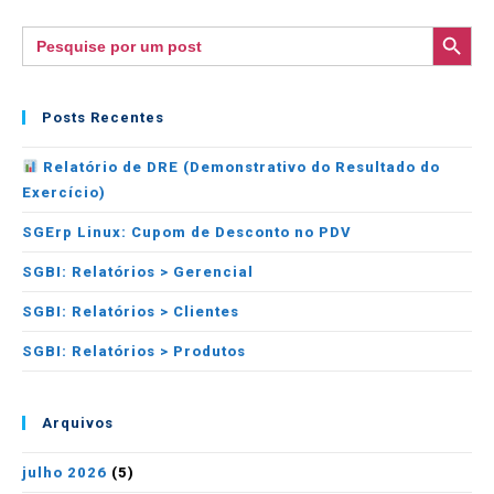
SEARCH BUTTON
Search
for:
Posts Recentes
Relatório de DRE (Demonstrativo do Resultado do
Exercício)
SGErp Linux: Cupom de Desconto no PDV
SGBI: Relatórios > Gerencial
SGBI: Relatórios > Clientes
SGBI: Relatórios > Produtos
Arquivos
julho 2026
(5)