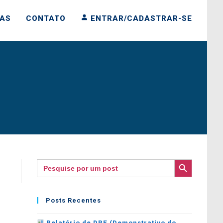
IAS
CONTATO
ENTRAR/CADASTRAR-SE
SEARCH BUTTON
Search
for:
Posts Recentes
Relatório de DRE (Demonstrativo do