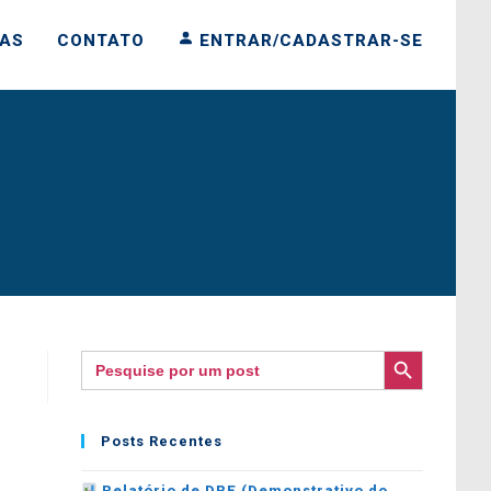
IAS
CONTATO
ENTRAR/CADASTRAR-SE
SEARCH BUTTON
Search
for:
Posts Recentes
Relatório de DRE (Demonstrativo do