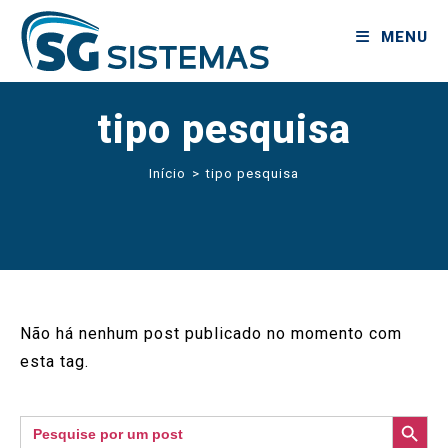
MENU
tipo pesquisa
Início
>
tipo pesquisa
Não há nenhum post publicado no momento com
esta tag.
SEARCH BUTTON
Search
for: