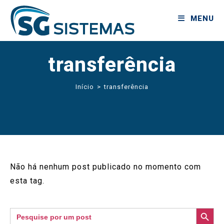
MENU
transferência
Início
>
transferência
Não há nenhum post publicado no momento com
esta tag.
SEARCH BUTTON
Search
for: