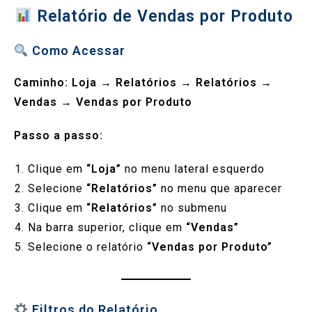
Relatório de Vendas por Produto
Como Acessar
Caminho:
Loja
→
Relatórios
→
Relatórios
→
Vendas
→
Vendas por Produto
Passo a passo:
Clique em
“Loja”
no menu lateral esquerdo
Selecione
“Relatórios”
no menu que aparecer
Clique em
“Relatórios”
no submenu
Na barra superior, clique em
“Vendas”
Selecione o relatório
“Vendas por Produto”
Filtros do Relatório