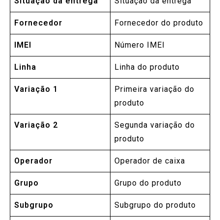
Situação da entrega
Situação da entrega
Fornecedor
Fornecedor do produto
IMEI
Número IMEI
Linha
Linha do produto
Variação 1
Primeira variação do
produto
Variação 2
Segunda variação do
produto
Operador
Operador de caixa
Grupo
Grupo do produto
Subgrupo
Subgrupo do produto