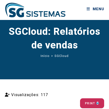
MENU
SGCloud: Relatórios
de vendas
Início
>
SGCloud
Visualizações: 117
PRINT