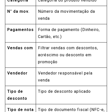
Categoria
Categoria do produto vendido
N° da mov.
Número da movimentação da
venda
Pagamentos
Forma de pagamento (Dinheiro,
Cartão, etc.)
Vendas com
Filtrar vendas com descontos,
acréscimo ou desconto em
promoção
Vendedor
Vendedor responsável pela
venda
Tipo de
Tipo de desconto aplicado
desconto
Tipo de nota
Tipo de documento fiscal (NFC-e,