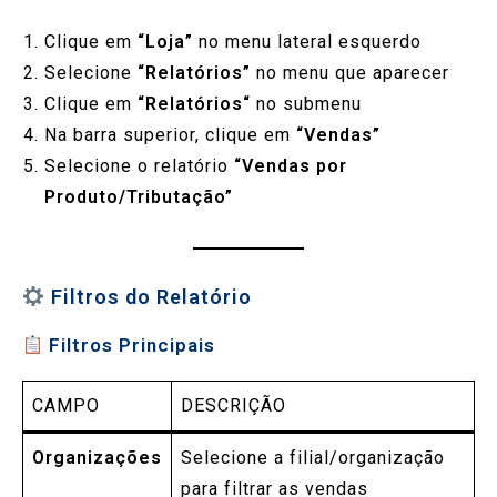
Clique em
“Loja”
no menu lateral esquerdo
Selecione
“Relatórios”
no menu que aparecer
Clique em
“
Relatórios
“
no submenu
Na barra superior, clique em
“Vendas”
Selecione o relatório
“Vendas por
Produto/Tributação”
Filtros do Relatório
Filtros Principais
CAMPO
DESCRIÇÃO
Organizações
Selecione a filial/organização
para filtrar as vendas